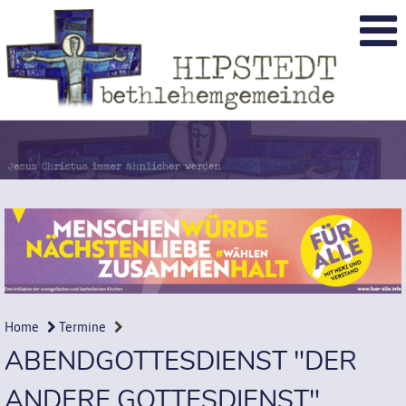
Home
Termine
ABENDGOTTESDIENST "DER
ANDERE GOTTESDIENST"