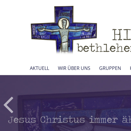
AKTUELL
WIR ÜBER UNS
GRUPPEN