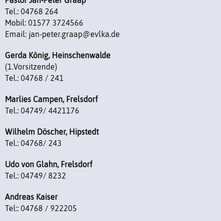
Tel.: 04768 264
Mobil: 01577 3724566
Email: jan-peter.graap@evlka.de
Gerda König, Heinschenwalde
(1.Vorsitzende)
Tel.: 04768 / 241
Marlies Campen, Frelsdorf
Tel.: 04749/ 4421176
Wilhelm Döscher, Hipstedt
Tel.: 04768/ 243
Udo von Glahn, Frelsdorf
Tel.: 04749/ 8232
Andreas Kaiser
Tel:: 04768 / 922205